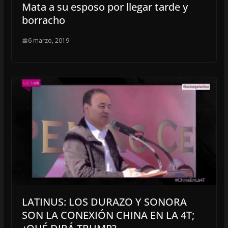
Mata a su esposo por llegar tarde y
borracho
6 marzo, 2019
LATINUS: LOS DURAZO Y SONORA
SON LA CONEXIÓN CHINA EN LA 4T;