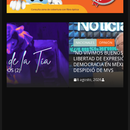
NACIONALES
OPINIÓN
“NO VIVIMOS BUENOS TIEMPOS PARA LA
LIBERTAD DE EXPRESIÓN NI PARA LA
DEMOCRACIA EN MÉXICO”: LUIS CÁRDENAS; SE
DESPIDIÓ DE MVS
8 agosto, 2026