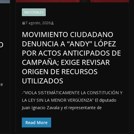
NACIONALES
7 agosto, 2026
MOVIMIENTO CIUDADANO
DENUNCIA A “ANDY” LÓPEZ
O
POR ACTOS ANTICIPADOS DE
CAMPAÑA; EXIGE REVISAR
ORIGEN DE RECURSOS
UTILIZADOS
te
-“VIOLA SISTEMÁTICAMENTE LA CONSTITUCIÓN Y
LA LEY SIN LA MENOR VERGÜENZA” El diputado
Juan Ignacio Zavala y el representante de
Read More