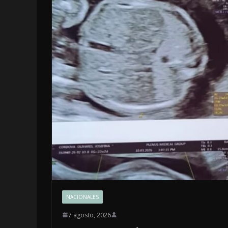
LOCALES
OPINIÓN
EN LAS TRIPAS 
JAGUAR: 07 DE
DE 2026
7 agosto, 2026
NACIONALES
7 agosto, 2026