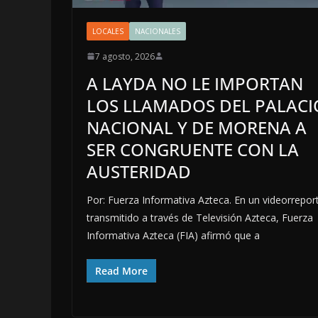
LOCALES
NACIONALES
7 agosto, 2026
A LAYDA NO LE IMPORTAN
LOS LLAMADOS DEL PALACI
NACIONAL Y DE MORENA A
SER CONGRUENTE CON LA
AUSTERIDAD
Por: Fuerza Informativa Azteca. En un videorrepor
transmitido a través de Televisión Azteca, Fuerza
Informativa Azteca (FIA) afirmó que a
Read More