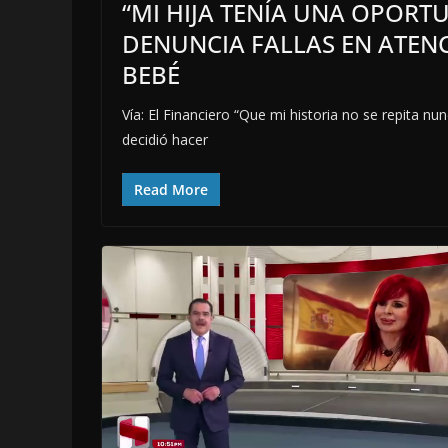
“MI HIJA TENÍA UNA OPORTU
DENUNCIA FALLAS EN ATENC
BEBÉ
Vía: El Financiero “Que mi historia no se repita n
decidió hacer
Read More