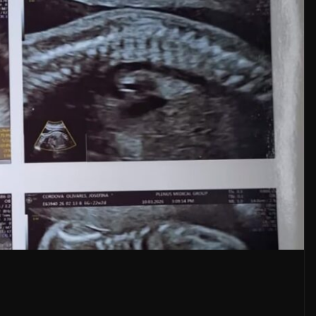
LOCALES
OPINIÓN
DEL
EN LAS TRIPAS DEL
 AGOSTO
JAGUAR: 08 DE AGOSTO
DE 2026
8 agosto, 2026