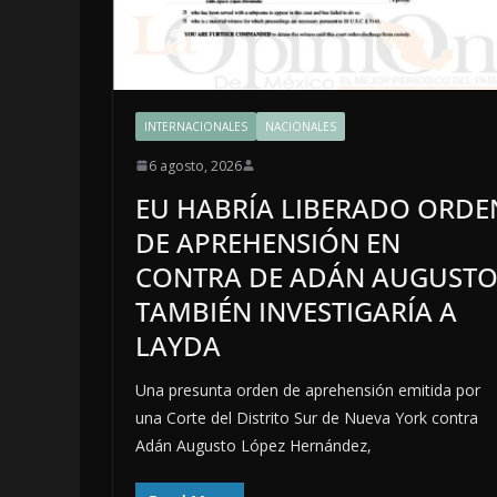
INTERNACIONALES
NACIONALES
6 agosto, 2026
EU HABRÍA LIBERADO ORDE
DE APREHENSIÓN EN
CONTRA DE ADÁN AUGUSTO
TAMBIÉN INVESTIGARÍA A
LAYDA
Una presunta orden de aprehensión emitida por
una Corte del Distrito Sur de Nueva York contra
Adán Augusto López Hernández,