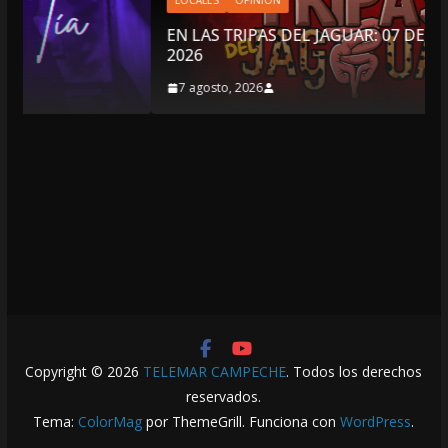
LOCALES
OPINIÓN
EN LAS TRIPAS DEL JAGUAR: 07 DE AGOSTO DE
2026
7 agosto, 2026
Copyright © 2026
TELEMAR CAMPECHE
. Todos los derechos
reservados.
Tema:
ColorMag
por ThemeGrill. Funciona con
WordPress
.