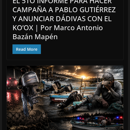
EL 5TO INFORME PARA HACER
CAMPAÑA A PABLO GUTIÉRREZ
Y ANUNCIAR DÁDIVAS CON EL
KO’OX | Por Marco Antonio
Bazán Mapén
Read More