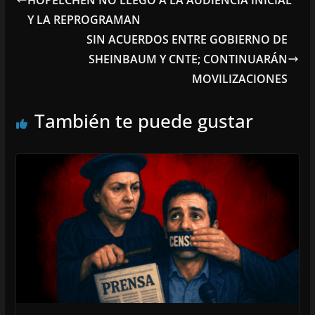
HOPELCHÉN NO LLEGÓ A LA AUDIENCIA INICIAL
Y LA REPROGRAMAN
SIN ACUERDOS ENTRE GOBIERNO DE
SHEINBAUM Y CNTE; CONTINUARÁN
MOVILIZACIONES
También te puede gustar