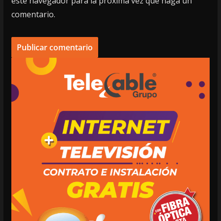
este navegador para la próxima vez que haga un
comentario.