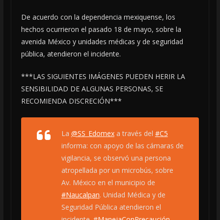
De acuerdo con la dependencia mexiquense, los
hechos ocurrieron el pasado 18 de mayo, sobre la
avenida México y unidades médicas y de seguridad
pública, atendieron el incidente.
***LAS SIGUIENTES IMÁGENES PUEDEN HERIR LA
SENSIBILIDAD DE ALGUNAS PERSONAS, SE
RECOMIENDA DISCRECIÓN***
La
@SS_Edomex
a través del
#C5
informa: con apoyo de las cámaras de
vigilancia, se observó una persona
atropellada por un microbús, sobre
Av. México en el municipio de
#Naucalpan
. Unidad Médica y de
Seguridad Pública atendieron el
incidente.
#ManejaConPrecaución