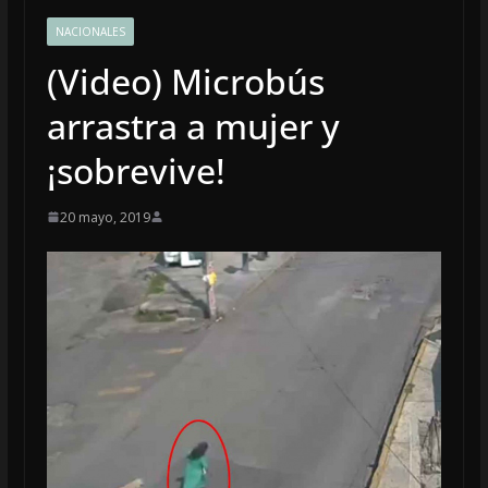
NACIONALES
(Video) Microbús
arrastra a mujer y
¡sobrevive!
20 mayo, 2019