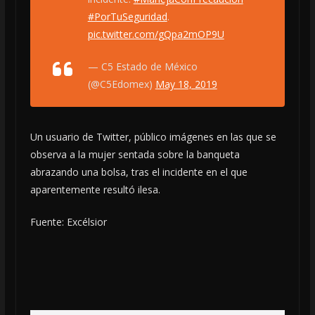
#PorTuSeguridad
.
pic.twitter.com/gQpa2mOP9U
— C5 Estado de México
(@C5Edomex)
May 18, 2019
Un usuario de Twitter, público imágenes en las que se
observa a la mujer sentada sobre la banqueta
abrazando una bolsa, tras el incidente en el que
aparentemente resultó ilesa.
Fuente: Excélsior