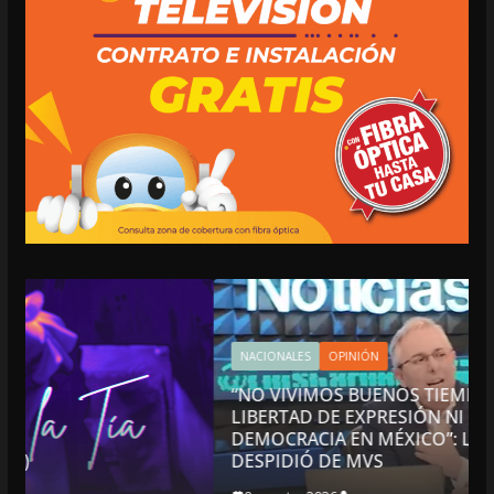
NACIONALES
OPINIÓN
“NO VIVIMOS BUENOS TIEMPOS PARA LA
LIBERTAD DE EXPRESIÓN NI PARA LA
DEMOCRACIA EN MÉXICO”: LUIS CÁRDENAS; SE
DESPIDIÓ DE MVS