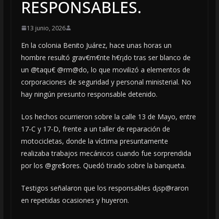
RESPONSABLES.
13 junio, 2026
En la colonia Benito Juárez, hace unas horas un
hombre resultó grav€m€nte h€r¡do tras ser blanco de
un @taqu€ @rm@do, lo que movilizó a elementos de
corporaciones de seguridad y personal ministerial. No
hay ningún presunto responsable detenido.
Los hechos ocurrieron sobre la calle 13 de Mayo, entre
17-C y 17-D, frente a un taller de reparación de
motocicletas, donde la víctima presuntamente
realizaba trabajos mecánicos cuando fue sorprendida
por los @gre$ores. Quedó tirado sobre la banqueta.
Testigos señalaron que los responsables d¡sp@raron
en repetidas ocasiones y huyeron.