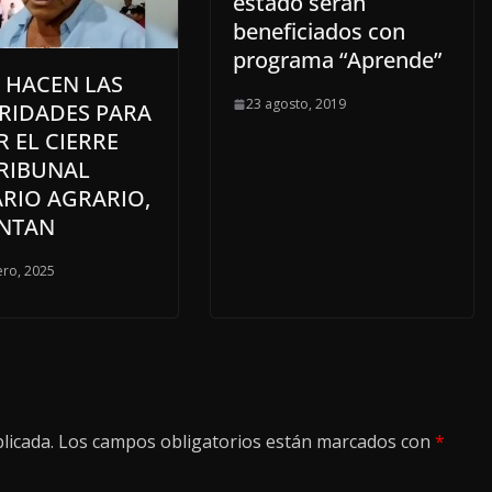
estado serán
beneficiados con
programa “Aprende”
 HACEN LAS
23 agosto, 2019
RIDADES PARA
R EL CIERRE
TRIBUNAL
ARIO AGRARIO,
NTAN
ero, 2025
licada.
Los campos obligatorios están marcados con
*