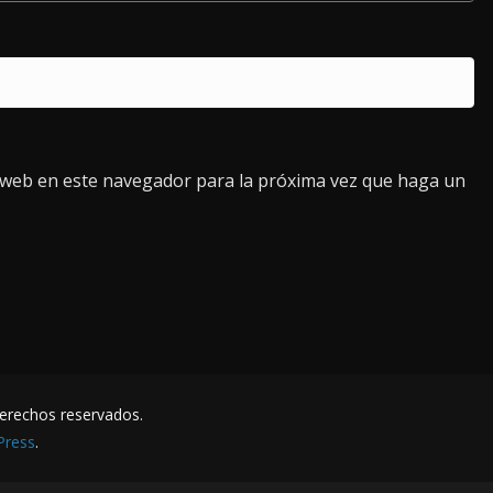
o web en este navegador para la próxima vez que haga un
derechos reservados.
Press
.