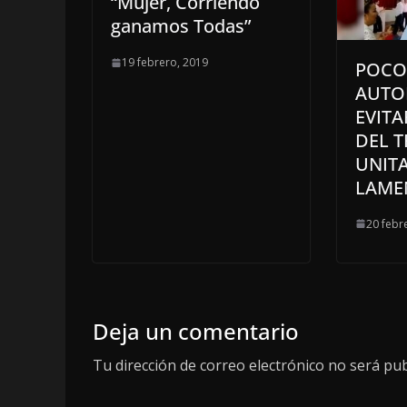
“Mujer, Corriendo
ganamos Todas”
19 febrero, 2019
POCO
AUTO
EVITA
DEL 
UNIT
LAME
20 febr
Deja un comentario
Tu dirección de correo electrónico no será pub