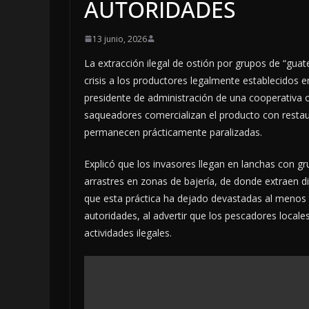
AUTORIDADES
13 junio, 2026
La extracción ilegal de ostión por grupos de “gua
crisis a los productores legalmente establecidos e
presidente de administración de una cooperativa os
saqueadores comercializan el producto con restaur
permanecen prácticamente paralizadas.
Explicó que los invasores llegan en lanchas con gr
arrastres en zonas de bajería, de donde extraen d
que esta práctica ha dejado devastadas al menos t
autoridades, al advertir que los pescadores locale
actividades ilegales.