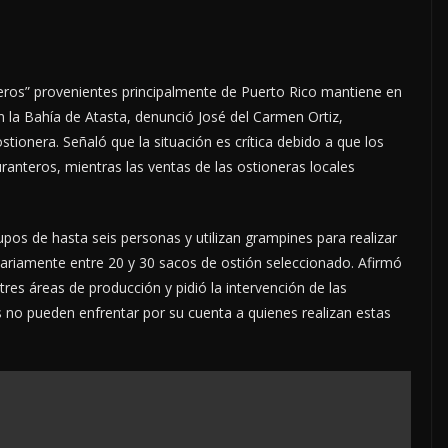
teros” provenientes principalmente de Puerto Rico mantiene en
n la Bahía de Atasta, denunció José del Carmen Ortiz,
tionera. Señaló que la situación es crítica debido a que los
anteros, mientras las ventas de las ostioneras locales
upos de hasta seis personas y utilizan grampines para realizar
iariamente entre 20 y 30 sacos de ostión seleccionado. Afirmó
res áreas de producción y pidió la intervención de las
s no pueden enfrentar por su cuenta a quienes realizan estas