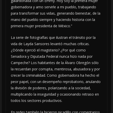
galardonada con un Emmy. Hoy soy la primera mujer
gobernadora y amo servirle a mi pueblo, trabajando
para transformar sus vidas, generando bienestar, de la
mano del pueblo siempre y haciendo historia con la
primera mujer presidenta de México.”
La serie de fotografías que ilustran el tránsito por la
vida de Layda Sansores levantó muchas críticas.
¿Dónde ejerció el magisterio? ¿Por qué como
Senadora y Diputada Federal nunca hizo nada por
Campeche? Los habitantes de la Álvaro Obregón sólo
la recuerdan por corrupta, mentirosa, abusadora y por
crecer la criminalidad. Como gobernadora ha hecho el
peor papel, con un desempeño reprobatorio, anulando
la división de poderes, polarizando a la sociedad,
multiplicando la inseguridad y ocasionando retraso en
todos los sectores productivos.
En redes también la hicieron picadillo con comentarios