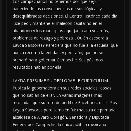
Los campechanos no tenemos por qué seguir
padeciendo las consecuencias de sus ilógicas y
desequilibradas decisiones. El Centro Histórico cada día
luce peor, mantiene el malecón capitalino en el
abandono y los municipios aquejan, cada vez más,
problemas de rezago y pobreza. ¿Quién asesora a
Layda Sansores? Pareciera que no fue a la escuela, que
nunca recorrió la entidad, y peor aún, que no se
preparó para gobernar Campeche. Sus pésimos
resultados hablan por ella.
LAYDA PRESUME SU DEPLORABLE CURRICULUM.
Publica la gobernadora en sus redes sociales “cosas
que no sabían de ella”. En varias imágenes más
retocadas que su foto de perfil de Facebook, dice: “Soy
Layda Sansores pero también fui: maestra de primaria,
alcaldesa de Alvaro Obregón, Senadora y Diputada
Federal por Campeche, la única política mexicana