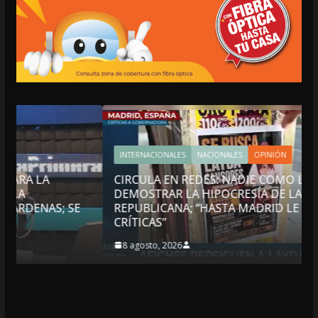
INTERNACIONALES
NACIONALES
OPINIÓN
CIRCULA EN REDES: NADIE COMO LAYDA PARA
DEMOSTRAR LA HIPOCRESÍA DE LA AUSTERIDAD
REPUBLICANA; “HASTA MADRID LE LLEGAN LAS
CRÍTICAS”
8 agosto, 2026