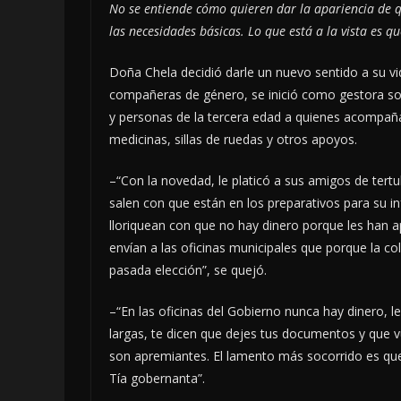
No se entiende cómo quieren dar la apariencia de 
las necesidades básicas. Lo que está a la vista es q
Doña Chela decidió darle un nuevo sentido a su vid
compañeras de género, se inició como gestora soc
y personas de la tercera edad a quienes acompañab
medicinas, sillas de ruedas y otros apoyos.
–“Con la novedad, le platicó a sus amigos de tertul
salen con que están en los preparativos para su in
lloriquean con que no hay dinero porque les han a
envían a las oficinas municipales que porque la c
pasada elección”, se quejó.
–“En las oficinas del Gobierno nunca hay dinero,
largas, te dicen que dejes tus documentos y que 
son apremiantes. El lamento más socorrido es que 
Tía gobernanta”.