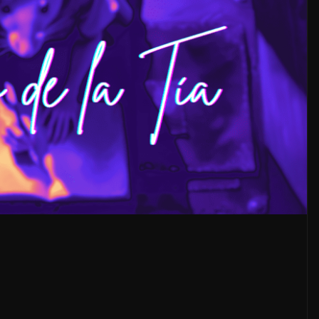
LOCALES
OPINIÓN
E ACOSO
LUJOS SUBSIDIADOS
6 agosto, 2026