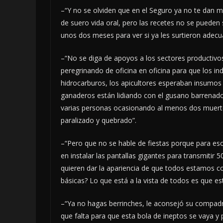
–“Y no se olviden que en el Seguro ya no te dan 
de suero vida oral, pero las recetes no se pueden
unos dos meses para ver si ya les surtieron adec
–“No se diga de apoyos a los sectores productivos
peregrinando de oficina en oficina para que los 
hidrocarburos, los apicultores esperaban insumos 
ganaderos están lidiando con el gusano barrenad
varias personas ocasionando al menos dos muertes
paralizado y quebrado”.
–“Pero que no se hable de fiestas porque para es
en instalar las pantallas gigantes para transmiti
quieren dar la apariencia de que todos estamos c
básicas? Lo que está a la vista de todos es que es
–“Ya no hagas berrinches, le aconsejó su compad
que falta para que esta bola de ineptos se vaya y 