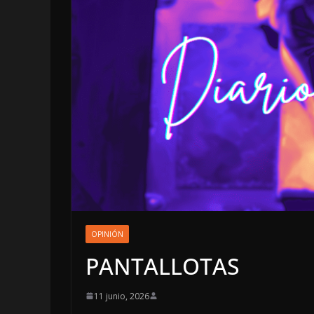
LOCALES
OPINIÓN
OPINIÓN
INCANSABL
PANTALLOTAS
5 agosto, 2026
11 junio, 2026