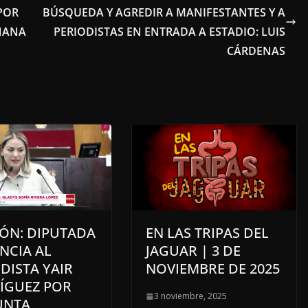
POR
BÚSQUEDA Y AGREDIR A MANIFESTANTES Y A
AÑANA
PERIODISTAS EN ENTRADA A ESTADIO: LUIS
CÁRDENAS
IÓN: DIPUTADA
EN LAS TRIPAS DEL
NCIA AL
JAGUAR | 3 DE
DISTA YAIR
NOVIEMBRE DE 2025
ÍGUEZ POR
3 noviembre, 2025
UNTA