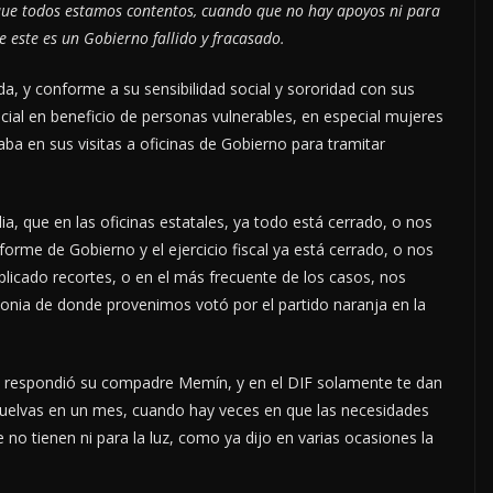
que todos estamos contentos, cuando que no hay apoyos ni para
ue este es un Gobierno fallido y fracasado.
a, y conforme a su sensibilidad social y sororidad con sus
ial en beneficio de personas vulnerables, en especial mujeres
a en sus visitas a oficinas de Gobierno para tramitar
ia, que en las oficinas estatales, ya todo está cerrado, o nos
forme de Gobierno y el ejercicio fiscal ya está cerrado, o nos
plicado recortes, o en el más frecuente de los casos, nos
olonia de donde provenimos votó por el partido naranja en la
 le respondió su compadre Memín, y en el DIF solamente te dan
vuelvas en un mes, cuando hay veces en que las necesidades
no tienen ni para la luz, como ya dijo en varias ocasiones la