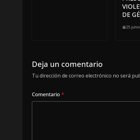
VIOLE
DE G
25 juni
Deja un comentario
Tu dirección de correo electrónico no será pub
Comentario
*