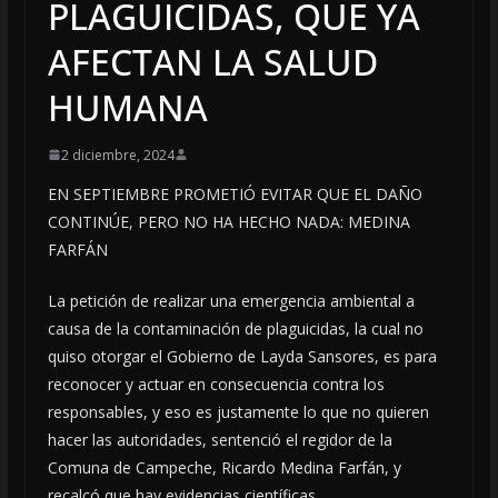
PLAGUICIDAS, QUE YA
AFECTAN LA SALUD
HUMANA
2 diciembre, 2024
EN SEPTIEMBRE PROMETIÓ EVITAR QUE EL DAÑO
CONTINÚE, PERO NO HA HECHO NADA: MEDINA
FARFÁN
La petición de realizar una emergencia ambiental a
causa de la contaminación de plaguicidas, la cual no
quiso otorgar el Gobierno de Layda Sansores, es para
reconocer y actuar en consecuencia contra los
responsables, y eso es justamente lo que no quieren
hacer las autoridades, sentenció el regidor de la
Comuna de Campeche, Ricardo Medina Farfán, y
recalcó que hay evidencias científicas.