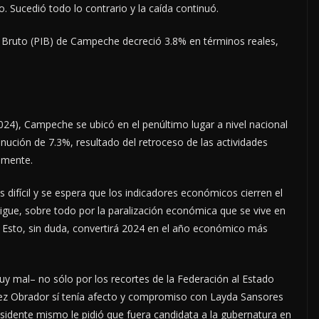
no. Sucedió todo lo contrario y la caída continuó.
o Bruto (PIB) de Campeche decreció 3.8% en términos reales,
2024), Campeche se ubicó en el penúltimo lugar a nivel nacional
nución de 7.3%, resultado del retroceso de las actividades
amente.
difícil y se espera que los indicadores económicos cierren el
sigue, sobre todo por la paralización económica que se vive en
 Esto, sin duda, convertirá 2024 en el año económico más
y mal– no sólo por los recortes de la Federación al Estado
ez Obrador sí tenía afecto y compromiso con Layda Sansores
idente mismo le pidió que fuera candidata a la gubernatura en