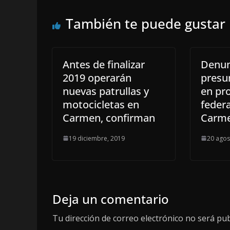
También te puede gustar
Antes de finalizar
Denun
2019 operarán
presu
nuevas patrullas y
en pr
motocicletas en
federa
Carmen, confirman
Carm
19 diciembre, 2019
20 agos
Deja un comentario
Tu dirección de correo electrónico no será pub