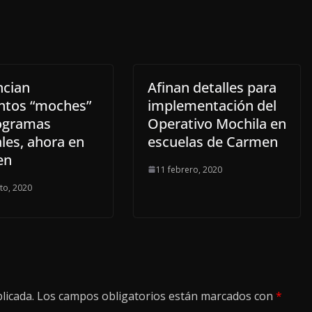
cian
Afinan detalles para
ntos “moches”
implementación del
ogramas
Operativo Mochila en
les, ahora en
escuelas de Carmen
en
11 febrero, 2020
to, 2020
licada.
Los campos obligatorios están marcados con
*