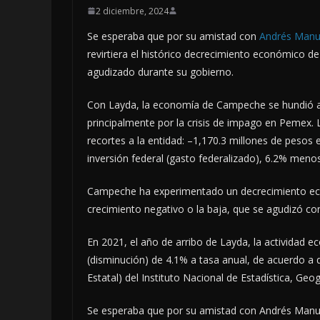
2 diciembre, 2024
Se esperaba que por su amistad con
Andrés Manu
revirtiera el histórico decrecimiento económico de 
agudizado durante su gobierno.
Con Layda, la economía de Campeche se hundió a
principalmente por la crisis de impago en Pemex. 
recortes a la entidad: –1,170.3 millones de pesos
inversión federal (gasto federalizado), 6.2% meno
Campeche ha experimentado un decrecimiento econ
crecimiento negativo o la baja, que se agudizó co
En 2021, el año de arribo de Layda, la actividad 
(disminución) de 4.1% a tasa anual, de acuerdo a 
Estatal) del Instituto Nacional de Estadística, Geog
Se esperaba que por su amistad con Andrés Manue