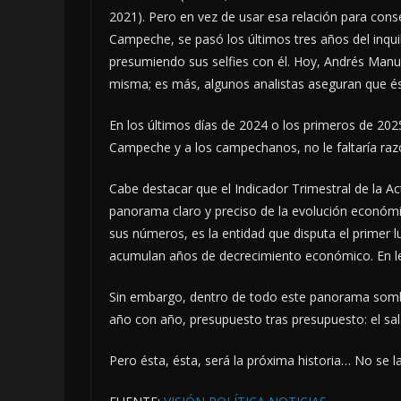
2021). Pero en vez de usar esa relación para cons
Campeche, se pasó los últimos tres años del inqui
presumiendo sus selfies con él. Hoy, Andrés Manue
misma; es más, algunos analistas aseguran que ést
En los últimos días de 2024 o los primeros de 202
Campeche y a los campechanos, no le faltaría raz
Cabe destacar que el Indicador Trimestral de la Ac
panorama claro y preciso de la evolución económ
sus números, es la entidad que disputa el primer 
acumulan años de decrecimiento económico. En le
Sin embargo, dentro de todo este panorama sombrí
año con año, presupuesto tras presupuesto: el sa
Pero ésta, ésta, será la próxima historia… No se 