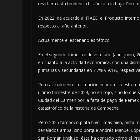
revirtiera esta tendencia histórica a la baja. Pero 
En 2022, de acuerdo al ITAEE, el Producto Intern
respecto al año anterior.
Actualmente el escenario es tétrico.
En el segundo trimestre de este año (abril-junio, 
en cuanto a la actividad económica, con una dismi
primarias y secundarias en 7.7% y 9.1%, respectiv
Pero actualmente la situación económica está más 
último trimestre de 2024, no en rojo, sino lo que 
Ciudad del Carmen por la falta de pago de Pemex.
catastrófico de la historia de Campeche.
Pero 2025 tampoco pinta bien –más bien, pinta mu
señalados arriba, sino porque Andrés Manuel Lóp
San Román (Incluso, ésta ha contado cómo el Pres