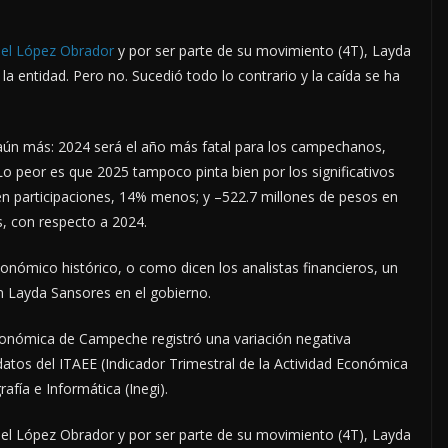
el López Obrador
y por ser parte de su movimiento (4T), Layda
la entidad. Pero no. Sucedió todo lo contrario y la caída se ha
ún más: 2024 será el año más fatal para los campechanos,
Lo peor es que 2025 tampoco pinta bien por los significativos
 en participaciones, 14% menos; y –522.7 millones de pesos en
s, con respecto a 2024.
ómico histórico, o como dicen los analistas financieros, un
n Layda Sansores en el gobierno.
económica de Campeche registró una variación negativa
datos del ITAEE (Indicador Trimestral de la Actividad Económica
rafía e Informática (Inegi).
l López Obrador y por ser parte de su movimiento (4T), Layda