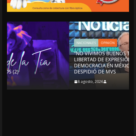
NACIONALES
OPINIÓN
“NO VIVIMOS BUENOS TIEMPOS PARA LA
LIBERTAD DE EXPRESIÓN NI PARA LA
DEMOCRACIA EN MÉXICO”: LUIS CÁRDENAS; SE
DESPIDIÓ DE MVS
8 agosto, 2026