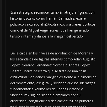
Esa estrategia, reconoce, también atrajo a figuras con
historial oscuro, como Hernán Bermúdez, exjefe
policiaco vinculado al n@rcotráf¡co, o a clanes políticos
como el de Miguel Ángel Yunes, que han generado
tensión interna y daños a la imagen del partido.
De la caída en los niveles de aprobación de Morena y
los escándalos de figuras internas como Adán Augusto
López, Gerardo Fernández Noroña o Andrés López
Beltrán, Ibarra descarta que se trate de una crisis
estructural. Son daños marginales frente a la dimensión
del movimiento, asegura, y sostiene que los liderazgos
fundamentales –como los de López Obrador y
Sheinbaum– siguen siendo ejemplares por su
austeridad, congruencia y dedicación: “Si los primeros
no fueran la mayoría, el colapso de Morena sería