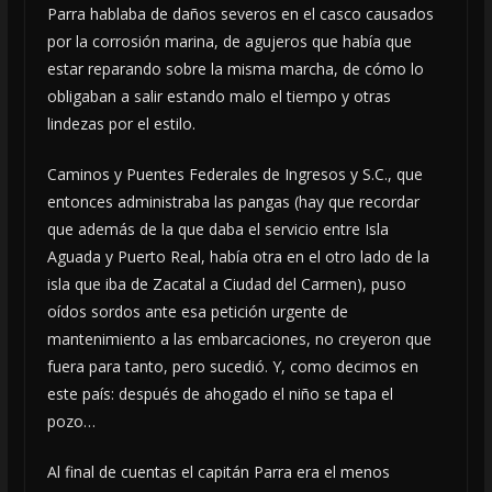
Parra hablaba de daños severos en el casco causados
por la corrosión marina, de agujeros que había que
estar reparando sobre la misma marcha, de cómo lo
obligaban a salir estando malo el tiempo y otras
lindezas por el estilo.
Caminos y Puentes Federales de Ingresos y S.C., que
entonces administraba las pangas (hay que recordar
que además de la que daba el servicio entre Isla
Aguada y Puerto Real, había otra en el otro lado de la
isla que iba de Zacatal a Ciudad del Carmen), puso
oídos sordos ante esa petición urgente de
mantenimiento a las embarcaciones, no creyeron que
fuera para tanto, pero sucedió. Y, como decimos en
este país: después de ahogado el niño se tapa el
pozo…
Al final de cuentas el capitán Parra era el menos