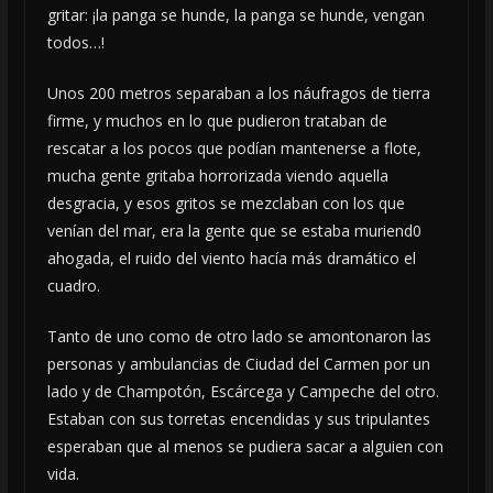
gritar: ¡la panga se hunde, la panga se hunde, vengan
todos…!
Unos 200 metros separaban a los náufragos de tierra
firme, y muchos en lo que pudieron trataban de
rescatar a los pocos que podían mantenerse a flote,
mucha gente gritaba horrorizada viendo aquella
desgracia, y esos gritos se mezclaban con los que
venían del mar, era la gente que se estaba muriend0
ahogada, el ruido del viento hacía más dramático el
cuadro.
Tanto de uno como de otro lado se amontonaron las
personas y ambulancias de Ciudad del Carmen por un
lado y de Champotón, Escárcega y Campeche del otro.
Estaban con sus torretas encendidas y sus tripulantes
esperaban que al menos se pudiera sacar a alguien con
vida.