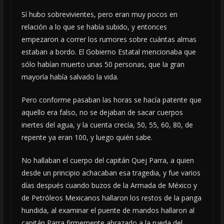
Sí hubo sobrevivientes, pero eran muy pocos en
relación a lo que se había subido, y entonces
empezaron a correr los rumores sobre cuántas almas
estaban a bordo. El Gobierno Estatal mencionaba que
sólo habían muerto unas 50 personas, que la gran
mayoría había salvado la vida.
Pero conforme pasaban las horas se hacía patente que
aquello era falso, no se dejaban de sacar cuerpos
inertes del agua, y la cuenta crecía, 50, 55, 60, 80, de
repente ya eran 100, y luego quién sabe.
No hallaban el cuerpo del capitán Quej Parra, a quien
desde un principio achacaban esa tragedia, y fue varios
días después cuando buzos de la Armada de México y
de Petróleos Mexicanos hallaron los restos de la panga
hundida, al examinar el puente de mandos hallaron al
capitán Parra firmemente abrazado a la rueda del