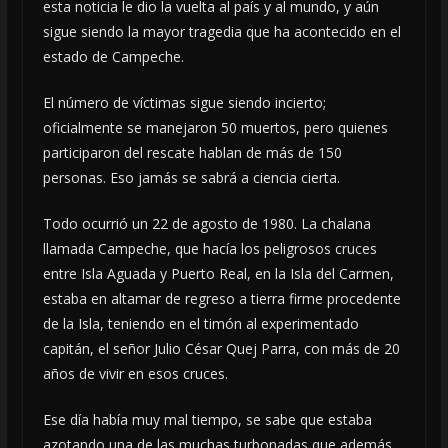
esta noticia le dio la vuelta al país y al mundo, y aún
sigue siendo la mayor tragedia que ha acontecido en el
estado de Campeche.
El número de víctimas sigue siendo incierto;
oficialmente se manejaron 50 muertos, pero quienes
participaron del rescate hablan de más de 150
personas. Eso jamás se sabrá a ciencia cierta.
Todo ocurrió un 22 de agosto de 1980. La chalana
llamada Campeche, que hacía los peligrosos cruces
entre Isla Aguada y Puerto Real, en la Isla del Carmen,
estaba en altamar de regreso a tierra firme procedente
de la Isla, teniendo en el timón al experimentado
capitán, el señor Julio César Quej Parra, con más de 20
años de vivir en esos cruces.
Ese día había muy mal tiempo, se sabe que estaba
azotando una de las muchas turbonadas que además