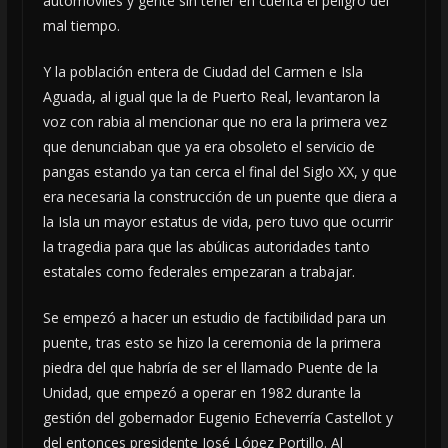
automóviles y gente sin tener en cuenta el peligro del
mal tiempo.
Y la población entera de Ciudad del Carmen e Isla
Aguada, al igual que la de Puerto Real, levantaron la
voz con rabia al mencionar que no era la primera vez
que denunciaban que ya era obsoleto el servicio de
pangas estando ya tan cerca el final del Siglo XX, y que
era necesaria la construcción de un puente que diera a
la Isla un mayor estatus de vida, pero tuvo que ocurrir
la tragedia para que las abúlicas autoridades tanto
estatales como federales empezaran a trabajar.
Se empezó a hacer un estudio de factibilidad para un
puente, tras esto se hizo la ceremonia de la primera
piedra del que habría de ser el llamado Puente de la
Unidad, que empezó a operar en 1982 durante la
gestión del gobernador Eugenio Echeverría Castellot y
del entonces presidente José López Portillo. Al