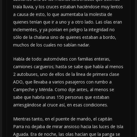
traía lluvia, y los cruces estaban haciéndose muy lentos
a causa de esto, lo que aumentaba la molestia de
quienes tenían que ir a uno y a otro lado. Las olas eran
inclementes, y ya ponían en peligro la integridad no
sólo de la chalana sino de quienes estaban a bordo,
muchos de los cuales no sabían nadar.
Había de todo: automóviles con familias enteras,
camiones cargueros; hasta se sabe que había al menos
2 autobuses, uno de ellos de la línea de primera clase
ADO, que llevaba a varios pasajeros con rumbo a
Campeche y Mérida. Como dije antes, al menos se
sabe que habría unas 150 personas que estaban
arriesgándose al cruce así, en esas condiciones.
Mientras tanto, en el puente de mando, el capitán
Parra no dejaba de mirar ansioso hacia las luces de Isla
Aguada. Era de noche, las olas hacían que la panga se