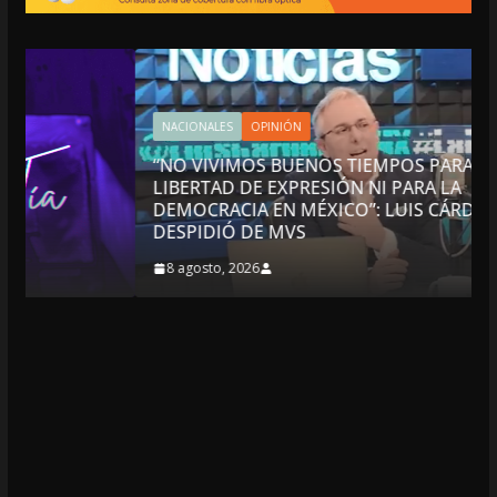
NACIONALES
OPINIÓN
“NO VIVIMOS BUENOS TIEMPOS PARA LA
LIBERTAD DE EXPRESIÓN NI PARA LA
DEMOCRACIA EN MÉXICO”: LUIS CÁRDENAS; SE
DESPIDIÓ DE MVS
8 agosto, 2026