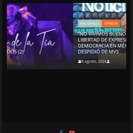
NACIONALES
OPINIÓN
“NO VIVIMOS BUENOS TIEMPOS PARA LA
LIBERTAD DE EXPRESIÓN NI PARA LA
DEMOCRACIA EN MÉXICO”: LUIS CÁRDENAS; SE
DESPIDIÓ DE MVS
8 agosto, 2026