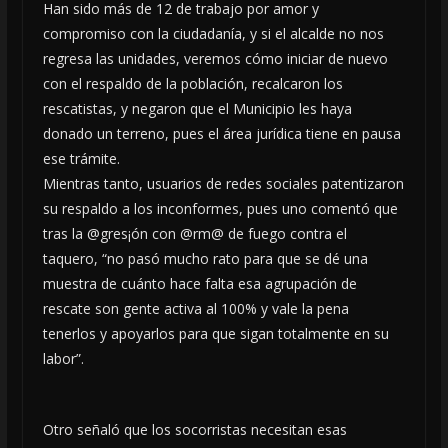
Han sido más de 12 de trabajo por amor y
compromiso con la ciudadanía, y si el alcalde no nos
regresa las unidades, veremos cómo iniciar de nuevo
con el respaldo de la población, recalcaron los
rescatistas, y negaron que el Municipio les haya
donado un terreno, pues el área jurídica tiene en pausa
ese trámite.
Mientras tanto, usuarios de redes sociales patentizaron
su respaldo a los inconformes, pues uno comentó que
tras la @gres¡ón con @rm@ de fuego contra el
taquero, “no pasó mucho rato para que se dé una
muestra de cuánto hace falta esa agrupación de
rescate son gente activa al 100% y vale la pena
tenerlos y apoyarlos para que sigan totalmente en su
labor”.
Otro señaló que los socorristas necesitan esas