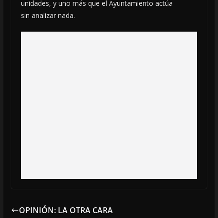
unidades, y uno más que el Ayuntamiento actúa
sin analizar nada.
OPINIÓN: LA OTRA CARA