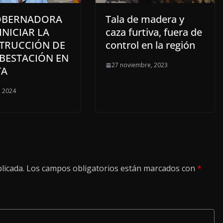
OBERNADORA
Tala de madera y
INICIAR LA
caza furtiva, fuera de
TRUCCIÓN DE
control en la región
UBESTACIÓN EN
27 noviembre, 2023
TA
, 2024
licada.
Los campos obligatorios están marcados con
*