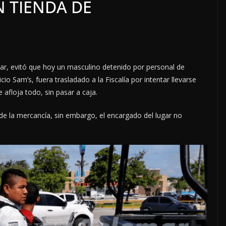
N TIENDA DE
gar, evitó que hoy un masculino detenido por personal de
o Sam’s, fuera trasladado a la Fiscalía por intentar llevarse
 afloja todo, sin pasar a caja.
o de la mercancía, sin embargo, el encargado del lugar no