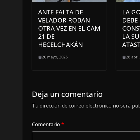
ANTE FALTA DE
LA G
VELADOR ROBAN
DEBE 
OTRA VEZ EN EL CAM
CONS
21 DE
LA S
HECELCHAKÁN
ATAS
20 mayo, 2025
28 abril
Deja un comentario
Tu dirección de correo electrónico no será pub
Comentario
*