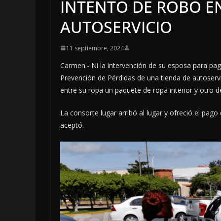
INTENTO DE ROBO E
AUTOSERVICIO
11 septiembre, 2024
Carmen.- Ni la intervención de su esposa para pa
Prevención de Pérdidas de una tienda de autoservici
entre su ropa un paquete de ropa interior y otro de
La consorte lugar arribó al lugar y ofreció el pag
aceptó.