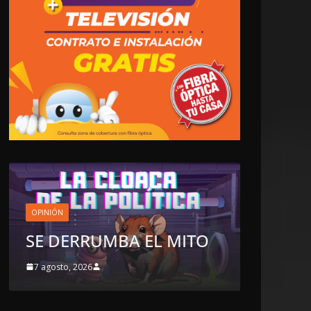
LOCALES
OPINIÓN
 MITO
TOP TEN DEL REPUDIO
7 agosto, 2026