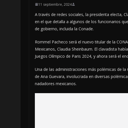
11 septiembre, 2024
A través de redes sociales, la presidenta electa,
en el que detalla a algunos de los funcionarios qu
de gobierno, incluida la Conade.
Rommel Pacheco será el nuevo titular de la CONAD
Mexicanos, Claudia Sheinbaum. El clavadista había
Juegos Olímpico de Paris 2024, y ahora será el en
Una de las administraciones más polémicas de la 
de Ana Guevara, involucrada en diversas polémicas
nadadores mexicanos.