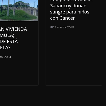
Sabancuy donan
sangre para niños
con Cáncer
23 marzo, 2019
N VIVIENDA
AMULÁ;
DE ESTÁ
ELA?
to, 2024