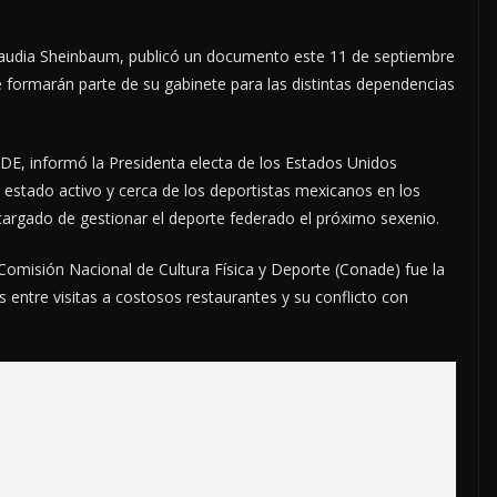
 Claudia Sheinbaum, publicó un documento este 11 de septiembre
e formarán parte de su gabinete para las distintas dependencias
E, informó la Presidenta electa de los Estados Unidos
 estado activo y cerca de los deportistas mexicanos en los
cargado de gestionar el deporte federado el próximo sexenio.
Comisión Nacional de Cultura Física y Deporte (Conade) fue la
 entre visitas a costosos restaurantes y su conflicto con