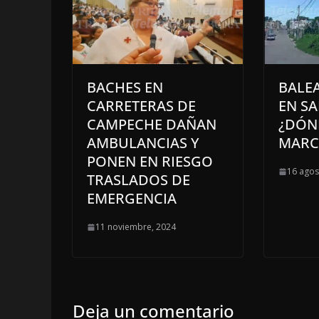
BACHES EN
BALEA
CARRETERAS DE
EN S
CAMPECHE DAÑAN
¿DÓN
AMBULANCIAS Y
MARC
PONEN EN RIESGO
16 agos
TRASLADOS DE
EMERGENCIA
11 noviembre, 2024
Deja un comentario