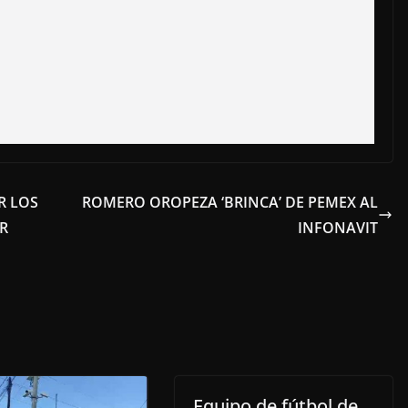
R LOS
ROMERO OROPEZA ‘BRINCA’ DE PEMEX AL
R
INFONAVIT
Equipo de fútbol de