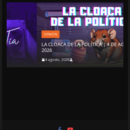
OPINIÓN
LA CLOACA DE LA POLÍTICA | 4 DE AGOSTO DE
2026
4 agosto, 2026