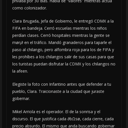
privada por 30 días. Habla de “valores” mientras actúa
como colonizador.
Clara Brugada, Jefa de Gobierno, le entregó CDMX a la
FIFA en bandeja. Cerró escuelas mientras los niños
perdían clases. Cerró hospitales mientras la gente se
mør¡∂ en el tráfico. Mandó granaderos para taparle el
paso al chilango, pero alfombra roja para los de FIFA y
les prohíbes a los chilangos salir de sus casas para que
los turistas puedan disfrutar la CDMX y los chilangos no
la afeen.
Elegiste la foto con Infantino antes que defender a tu
pueblo, Clara. Traicionaste a la ciudad que juraste
gobernar.
Mikel Arriola es el operador. El de la sonrisa y el
discurso. El que justifica cada ∂bΩsø, cada cierre, cada
precio absurdo. El mismo que anda buscando gobernar