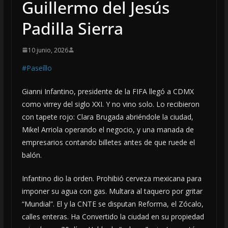
Guillermo del Jesús
Padilla Sierra
10 junio, 2026
#Paseíllo
Gianni Infantino, presidente de la FIFA llegó a CDMX
como virrey del siglo XXI. Y no vino solo. Lo recibieron
con tapete rojo: Clara Brugada abriéndole la ciudad,
Mikel Arriola operando el negocio, y una manada de
empresarios contando billetes antes de que ruede el
balón.
Infantino dio la orden. Prohibió cerveza mexicana para
imponer su agua con gas. Multara al taquero por gritar
“Mundial”. El y la CNTE se disputan Reforma, el Zócalo,
calles enteras. Ha Convertido la ciudad en su propiedad