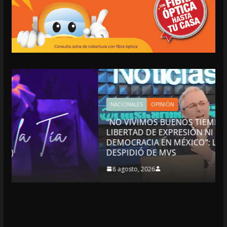
NACIONALES
OPINIÓN
“NO VIVIMOS BUENOS TIEMPOS PARA LA
LIBERTAD DE EXPRESIÓN NI PARA LA
DEMOCRACIA EN MÉXICO”: LUIS CÁRDENAS; SE
DESPIDIÓ DE MVS
8 agosto, 2026