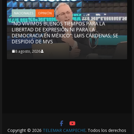
NACIONALES
OPINIÓN
“NO VIVIMOS BUENOS TIEMPOS PARA LA
LIBERTAD DE EXPRESIÓN NI PARA LA
DEMOCRACIA EN MÉXICO”: LUIS CÁRDENAS; SE
DESPIDIÓ DE MVS
8 agosto, 2026
Copyright © 2026
TELEMAR CAMPECHE
. Todos los derechos