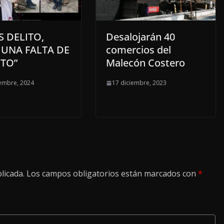
S DELITO,
Desalojarán 40
 UNA FALTA DE
comercios del
ETO”
Malecón Costero
embre, 2024
17 diciembre, 2023
licada.
Los campos obligatorios están marcados con
*