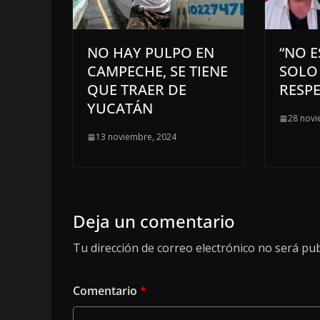
NO HAY PULPO EN
“NO E
CAMPECHE, SE TIENE
SOLO
QUE TRAER DE
RESP
YUCATÁN
28 novi
13 noviembre, 2024
Deja un comentario
Tu dirección de correo electrónico no será pub
Comentario
*