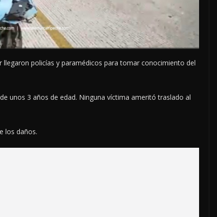
ar llegaron policías y paramédicos para tomar conocimiento del
e de unos 3 años de edad. Ninguna víctima ameritó traslado al
e los daños.