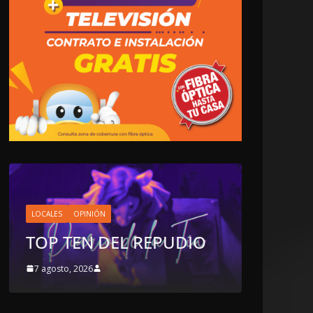
LOCALES
OPINIÓN
EN LAS TRIPAS DEL
JAGUAR: 07 DE AGOSTO
DIO
DE 2026
7 agosto, 2026