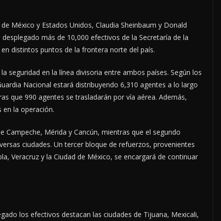
s de México y Estados Unidos, Claudia Sheinbaum y Donald
desplegado más de 10,000 efectivos de la Secretaría de la
n distintos puntos de la frontera norte del país.
r la seguridad en la línea divisoria entre ambos países. Según los
Guardia Nacional estará distribuyendo 6,310 agentes a lo largo
entras que 990 agentes se trasladarán por vía aérea. Además,
 en la operación.
 de Campeche, Mérida y Cancún, mientras que el segundo
iversas ciudades. Un tercer bloque de refuerzos, provenientes
a, Veracruz y la Ciudad de México, se encargará de continuar
gado los efectivos destacan las ciudades de Tijuana, Mexicali,