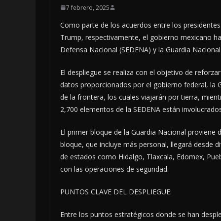
7 febrero, 2025
Como parte de los acuerdos entre los presidente
Trump, respectivamente, el gobierno mexicano ha 
Defensa Nacional (SEDENA) y la Guardia Nacional e
El despliegue se realiza con el objetivo de reforza
datos proporcionados por el gobierno federal, la 
de la frontera, los cuales viajarán por tierra, mi
2,700 elementos de la SEDENA están involucrados
El primer bloque de la Guardia Nacional proviene
bloque, que incluye más personal, llegará desde d
de estados como Hidalgo, Tlaxcala, Edomex, Puebl
con las operaciones de seguridad.
PUNTOS CLAVE DEL DESPLIEGUE:
Entre los puntos estratégicos donde se han desple