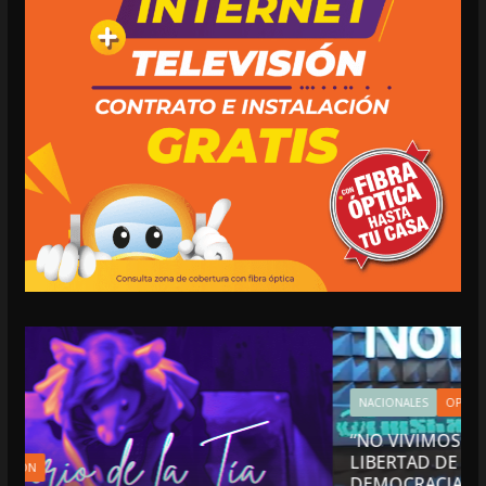
NACIONALES
OPINIÓN
“NO VIVIMOS BUENOS TIEMPOS PARA LA
LIBERTAD DE EXPRESIÓN NI PARA LA
DEMOCRACIA EN MÉXICO”: LUIS CÁRDENAS; 