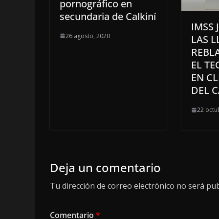
pornográfico en
secundaria de Calkiní
IMSS 
26 agosto, 2020
LAS L
REBL
EL T
EN CL
DEL 
22 octu
Deja un comentario
Tu dirección de correo electrónico no será pub
Comentario
*