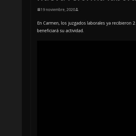
19 noviembre, 2020
En Carmen, los juzgados laborales ya recibieron 
beneficiará su actividad.
OPINIÓN
Enriquecimie
sospechoso
6 agosto, 2026