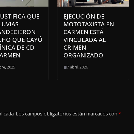
JUSTIFICA QUE
EJECUCIÓN DE
LUVIAS
MOTOTAXISTA EN
ANDECIERON
CARMEN ESTÁ
ECHO QUE CAYÓ
VINCULADA AL
ÍNICA DE CD
CRIMEN
CARMEN
ORGANIZADO
bre, 2025
7 abril, 2026
licada.
Los campos obligatorios están marcados con
*