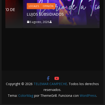
LOCALES
OPINIÓN
LUJOS SUBSIDIADOS
6 agosto, 2026
Copyright © 2026
TELEMAR CAMPECHE
. Todos los derechos
reservados.
Tema:
ColorMag
por ThemeGrill. Funciona con
WordPress
.