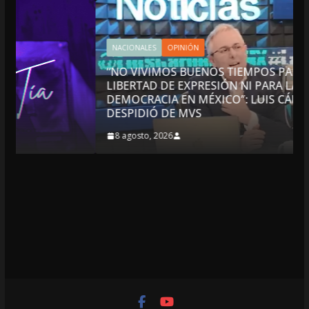
NACIONALES
OPINIÓN
“NO VIVIMOS BUENOS TIEMPOS PARA LA
LIBERTAD DE EXPRESIÓN NI PARA LA
DEMOCRACIA EN MÉXICO”: LUIS CÁRDENAS; SE
DESPIDIÓ DE MVS
8 agosto, 2026