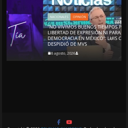
NACIONALES
OPINIÓN
“NO VIVIMOS BUENOS TIEMPOS PARA LA
LIBERTAD DE EXPRESIÓN NI PARA LA
DEMOCRACIA EN MÉXICO”: LUIS CÁRDENAS; SE
DESPIDIÓ DE MVS
8 agosto, 2026