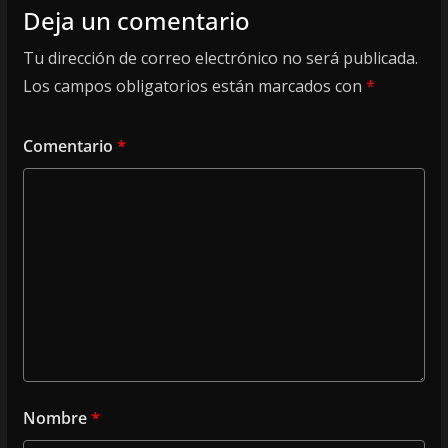
Deja un comentario
Tu dirección de correo electrónico no será publicada.
Los campos obligatorios están marcados con
*
Comentario
*
Nombre
*