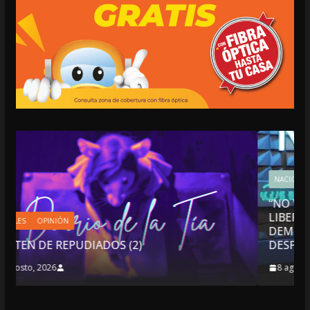
NACIONALES
OPINIÓN
“NO VIVIMOS BUENOS TIEMPOS PARA LA
LIBERTAD DE EXPRESIÓN NI PARA LA
DEMOCRACIA EN MÉXICO”: LUIS CÁRDENAS
DESPIDIÓ DE MVS
8 agosto, 2026