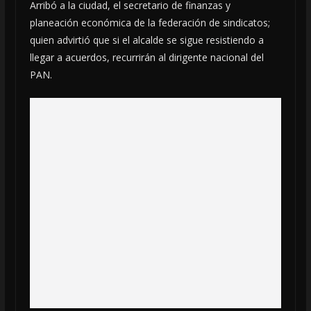
Arribó a la ciudad, el secretario de finanzas y
planeación económica de la federación de sindicatos
;
quien advirtió que si el alcalde se sigue resistiendo a
llegar a acuerdos, recurrirán al dirigente nacional del
PAN.