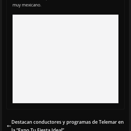
muy mexicano.
Destacan conductores y programas de Telemar en
la “Expo Tu Fiesta Ideal”