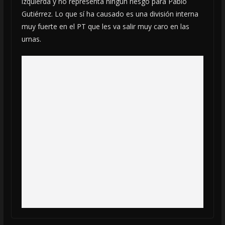
izquierda y no representa ningún riesgo para Pablo
Gutiérrez. Lo que sí ha causado es una división interna
muy fuerte en el PT que les va salir muy caro en las
urnas.