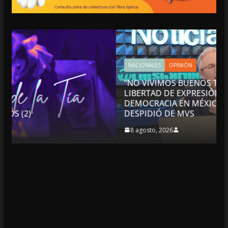
NACIONALES
OPINIÓN
“NO VIVIMOS BUENOS TIEMPOS PARA LA
LIBERTAD DE EXPRESIÓN NI PARA LA
DEMOCRACIA EN MÉXICO”: LUIS CÁRDENAS; SE
DESPIDIÓ DE MVS
8 agosto, 2026