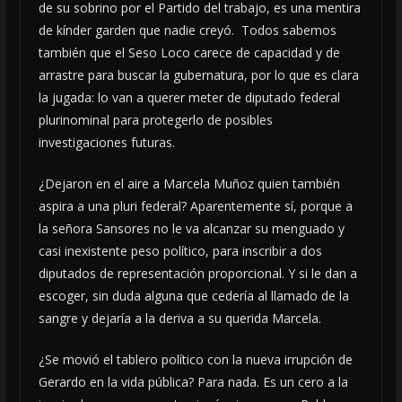
de su sobrino por el Partido del trabajo, es una mentira
de kínder garden que nadie creyó. Todos sabemos
también que el Seso Loco carece de capacidad y de
arrastre para buscar la gubernatura, por lo que es clara
la jugada: lo van a querer meter de diputado federal
plurinominal para protegerlo de posibles
investigaciones futuras.
¿Dejaron en el aire a Marcela Muñoz quien también
aspira a una pluri federal? Aparentemente sí, porque a
la señora Sansores no le va alcanzar su menguado y
casi inexistente peso político, para inscribir a dos
diputados de representación proporcional. Y si le dan a
escoger, sin duda alguna que cedería al llamado de la
sangre y dejaría a la deriva a su querida Marcela.
¿Se movió el tablero político con la nueva irrupción de
Gerardo en la vida pública? Para nada. Es un cero a la