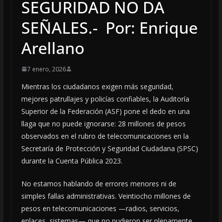
SEGURIDAD NO DA
SEÑALES.- Por: Enrique
Arellano
7 enero, 2026
Mientras los ciudadanos exigen más seguridad,
mejores patrullajes y policías confiables, la Auditoría
Superior de la Federación (ASF) pone el dedo en una
llaga que no puede ignorarse: 28 millones de pesos
observados en el rubro de telecomunicaciones en la
Secretaría de Protección y Seguridad Ciudadana (SPSC)
durante la Cuenta Pública 2023.
No estamos hablando de errores menores ni de
simples fallas administrativas. Veintiocho millones de
pesos en telecomunicaciones —radios, servicios,
enlaces, sistemas— que no pudieron ser plenamente