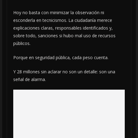
Hoy no basta con minimizar la observación ni
esconderla en tecnicismos. La ciudadanía merece
explicaciones claras, responsables identificados y,
sobre todo, sanciones si hubo mal uso de recursos
públicos.
Porque en seguridad pública, cada peso cuenta.
Y 28 millones sin aclarar no son un detalle: son una
señal de alarma.