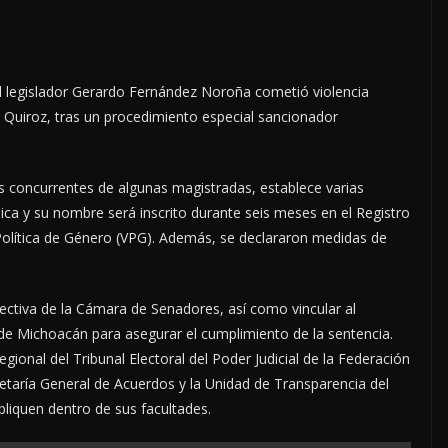
el legislador Gerardo Fernández Noroña cometió violencia
a Quiroz, tras un procedimiento especial sancionador
 concurrentes de algunas magistradas, establece varias
ca y su nombre será inscrito durante seis meses en el Registro
olítica de Género (VPG). Además, se declararon medidas de
irectiva de la Cámara de Senadores, así como vincular al
al de Michoacán para asegurar el cumplimiento de la sentencia.
gional del Tribunal Electoral del Poder Judicial de la Federación
etaría General de Acuerdos y la Unidad de Transparencia del
apliquen dentro de sus facultades.