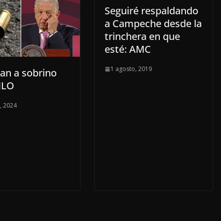
Seguiré respaldando
a Campeche desde la
trinchera en que
esté: AMC
1 agosto, 2019
tan a sobrino
MLO
o, 2024