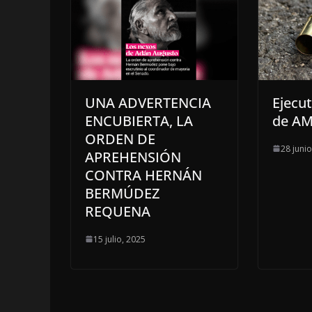
UNA ADVERTENCIA
Ejecu
ENCUBIERTA, LA
de A
ORDEN DE
28 juni
APREHENSIÓN
CONTRA HERNÁN
BERMÚDEZ
REQUENA
15 julio, 2025