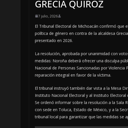
GRECIA QUIROZ
7 julio, 2026
El Tribunal Electoral de Michoacán confirmó que 
política de género en contra de la alcaldesa Greci
presentado en 2026.
La resolución, aprobada por unanimidad con votos
medidas: Noroña deberá ofrecer una disculpa públi
Nacional de Personas Sancionadas por Violencia P
reparación integral en favor de la víctima.
El tribunal instruyó también dar vista a la Mesa D
Instituto Nacional Electoral y al Instituto Elector
Se ordenó informar sobre la resolución a la Sala Re
con sede en Toluca, Estado de México, y a la Secr
tribunal local para garantizar que las medidas se 