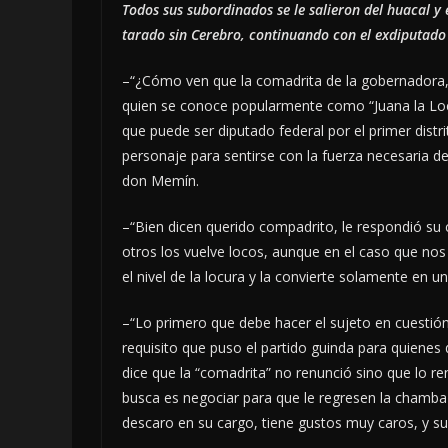
Todos sus subordinados se le salieron del huacal y
tarado sin Cerebro, continuando con el exdiputado
–“¿Cómo ven que la comadrita de la gobernadora, e
quien se conoce popularmente como “Juana la Lo
que puede ser diputado federal por el primer distri
personaje para sentirse con la fuerza necesaria de
don Memín.
–“Bien dicen querido compadrito, le respondió s
otros los vuelve locos, aunque en el caso que n
el nivel de la locura y la convierte solamente en u
–“Lo primero que debe hacer el sujeto en cuestión,
requisito que puso el partido guinda para quienes 
dice que la “comadrita” no renunció sino que lo r
busca es negociar para que le regresen la chamba 
descaro en su cargo, tiene gustos muy caros, y s