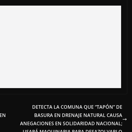
DETECTA LA COMUNA QUE “TAPÓN” DE
 EN
BASURA EN DRENAJE NATURAL CAUSA
ANEGACIONES EN SOLIDARIDAD NACIONAL;
USARÁ MAQUINARIA PARA DESAZOLVARLO