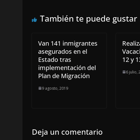
También te puede gustar
Van 141 inmigrantes
Realiz
asegurados en el
Vacaci
Estado tras
12 y 1
implementación del
6 julio,
Plan de Migración
9 agosto, 2019
Deja un comentario