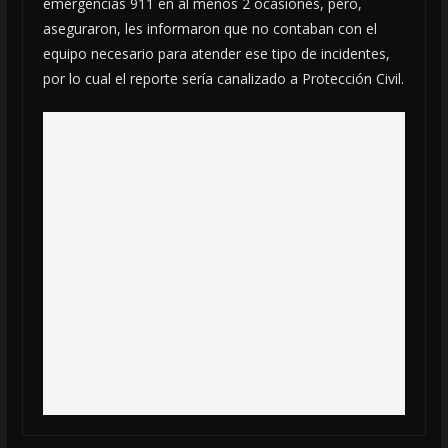
emergencias 911 en al menos 2 ocasiones, pero,
aseguraron, les informaron que no contaban con el
equipo necesario para atender ese tipo de incidentes,
por lo cual el reporte sería canalizado a Protección Civil.