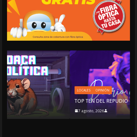
LOCALES
OPINIÓN
TOP TEN DEL REPUDIO
7 agosto, 2026