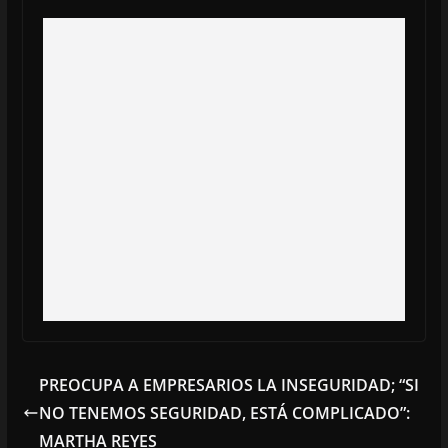
PREOCUPA A EMPRESARIOS LA INSEGURIDAD; “SI
NO TENEMOS SEGURIDAD, ESTÁ COMPLICADO”:
MARTHA REYES