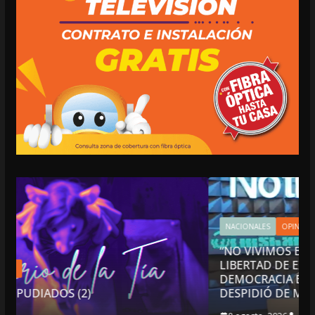
NACIONALES
OPINIÓN
“NO VIVIMOS BUENOS TIEMPOS PARA LA
LIBERTAD DE EXPRESIÓN NI PARA LA
DEMOCRACIA EN MÉXICO”: LUIS CÁRDENAS;
DESPIDIÓ DE MVS