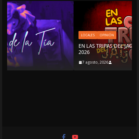
LOCALES
OPINIÓN
EN LAS TRIPAS DEL JAGUAR: 07 DE AGOSTO DE
2026
7 agosto, 2026