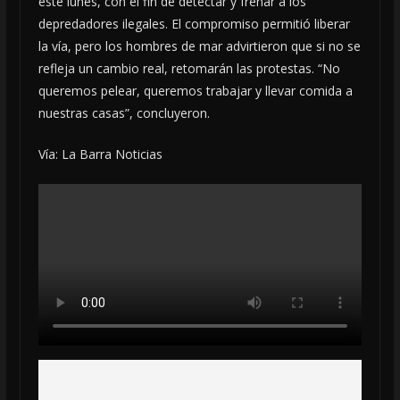
este lunes, con el fin de detectar y frenar a los
depredadores ilegales. El compromiso permitió liberar
la vía, pero los hombres de mar advirtieron que si no se
refleja un cambio real, retomarán las protestas. “No
queremos pelear, queremos trabajar y llevar comida a
nuestras casas”, concluyeron.
Vía: La Barra Noticias