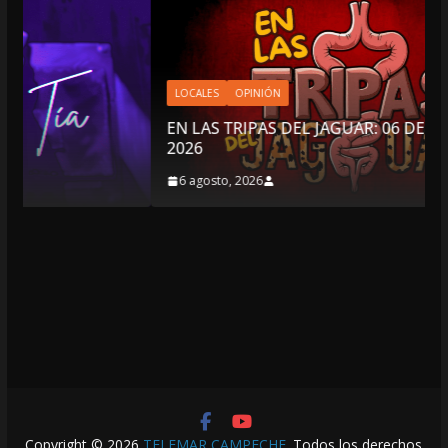
LOCALES
OPINIÓN
EN LAS TRIPAS DEL JAGUAR: 06 DE AGOSTO DE
2026
6 agosto, 2026
Copyright © 2026
TELEMAR CAMPECHE
. Todos los derechos