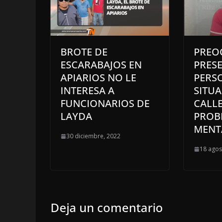
BROTE DE
PREO
ESCARABAJOS EN
PRESE
APIARIOS NO LE
PERS
INTERESA A
SITU
FUNCIONARIOS DE
CALL
LAYDA
PROB
MENT
30 diciembre, 2022
18 agos
Deja un comentario