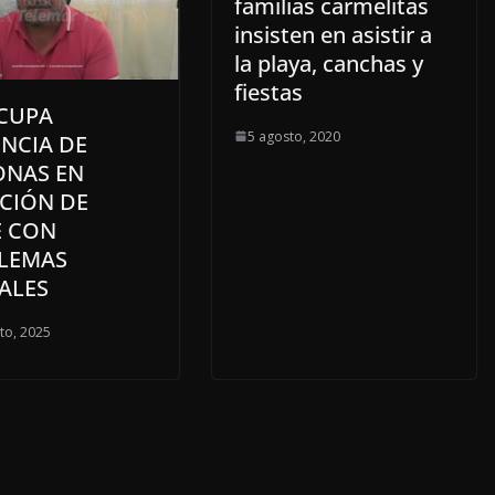
familias carmelitas
insisten en asistir a
la playa, canchas y
fiestas
CUPA
5 agosto, 2020
NCIA DE
ONAS EN
ACIÓN DE
E CON
LEMAS
ALES
to, 2025