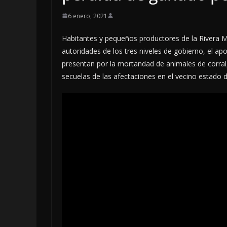
6 enero, 2021
Habitantes y pequeños productores de la Rivera Me
autoridades de los tres niveles de gobierno, el ap
presentan por la mortandad de animales de corral
secuelas de las afectaciones en el vecino estado 
LOCALES
OPINIÓN
INCANSABLE 
5 agosto, 2026