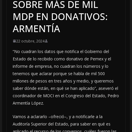
SOBRE MÁS DE MIL
MDP EN DONATIVOS:
ARMENTÍA
22 octubre, 2024
“No cuadran los datos que notifica el Gobierno del
Estado de lo recibido como donativo de Pemex y el
informe de empresa, no cuadran los números y lo
tenemos que aclarar porque se habla de mil 500
millones de pesos en tres años y medio, y queremos
saber dónde están, en qué se han aplicado”, aseveró el
coordinador de MOCI en el Congreso del Estado, Pedro
Armentía López.
Vamos a aclararlo –ofreció–, y a notificarle a la
Auditoría Superior del Estado, para saber en qué es
aplicado el recurso de los convenios, cuáles fueron las