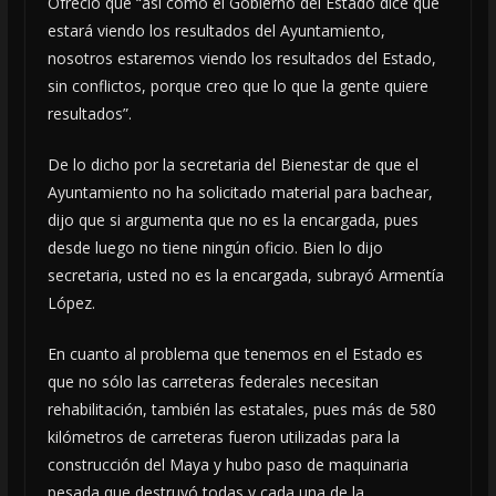
Ofreció que “así como el Gobierno del Estado dice que
estará viendo los resultados del Ayuntamiento,
nosotros estaremos viendo los resultados del Estado,
sin conflictos, porque creo que lo que la gente quiere
resultados”.
De lo dicho por la secretaria del Bienestar de que el
Ayuntamiento no ha solicitado material para bachear,
dijo que si argumenta que no es la encargada, pues
desde luego no tiene ningún oficio. Bien lo dijo
secretaria, usted no es la encargada, subrayó Armentía
López.
En cuanto al problema que tenemos en el Estado es
que no sólo las carreteras federales necesitan
rehabilitación, también las estatales, pues más de 580
kilómetros de carreteras fueron utilizadas para la
construcción del Maya y hubo paso de maquinaria
pesada que destruyó todas y cada una de la