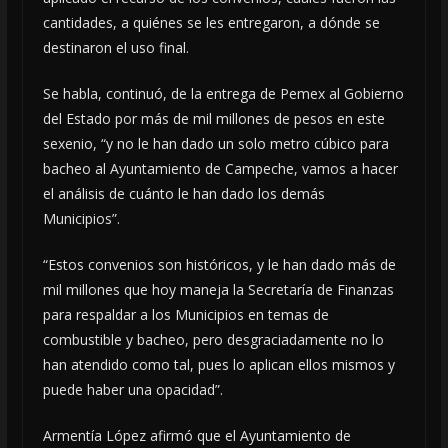
cantidades, a quiénes se les entregaron, a dónde se
destinaron el uso final.
Se habla, continuó, de la entrega de Pemex al Gobierno
del Estado por más de mil millones de pesos en este
sexenio, “y no le han dado un solo metro cúbico para
bacheo al Ayuntamiento de Campeche, vamos a hacer
el análisis de cuánto le han dado los demás
Municipios”.
“Estos convenios son históricos, y le han dado más de
mil millones que hoy maneja la Secretaría de Finanzas
para respaldar a los Municipios en temas de
combustible y bacheo, pero desgraciadamente no lo
han atendido como tal, pues lo aplican ellos mismos y
puede haber una opacidad”.
Armentía López afirmó que el Ayuntamiento de