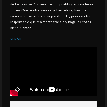
de los taxistas. “Estamos en un pueblo y en una tierra
sin ley. Qué terrible señora gobernadora, hay que
cambiar a esa persona inepta del IET y poner a otra
responsable que realmente trabaje y haga las cosas
bien”, planteó.
VER VIDEO