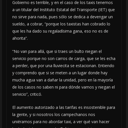
Gobierno es terrible, y en el caso de los taxis tenemos
a un titular del Instituto Estatal del Transporte (IET) que
no sirve para nada, pues sólo se dedica a devengar un
sueldo, a cobrar, “porque los taxistas han cobrado lo
que les ha dado su regaladísima gana, eso no es de
ahorita”.
“No van para allá, que si traes un bulto niegan el
servicio porque no son carros de carga, que se les echa
a perder, que por una lluviecita se estacionan. Entiendo
y comprendo que si se meten a un lugar donde hay
mucha agua van a dañar la unidad, pero en la mayoría
de los casos no saben ni para dónde vamos y niegan el
servicio”, criticó.
El aumento autorizado a las tarifas es insostenible para
la gente, y si nosotros los campechanos nos
uniéramos para no abordar taxi, a ver qué van hacer