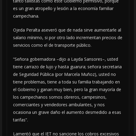
tanto taxistas como este Gobierno permisivo, porque
es un gran atropello y lesión a la economía familiar
campechana.
Ojeda Peralta aseveró que de nada sirve aumentarle al
salario mínimo, si por otro lado incrementan precios de
servicios como el de transporte público.
“Señora gobernadora –dijo a Layda Sansores–, usted
tiene carrazo de lujo y hasta guarura; señora secretaria
de Seguridad Pública (por Marcela Muñoz), usted no
tiene problemas, tiene a toda su familia trabajando en
el Gobierno y ganan muy bien, pero la gran mayoría de
los campechanos somos obreros, campesinos,
comerciantes y vendedores ambulantes, y nos
ocasiona un grave daño el aumento desmedido a esas
tarifas”.
Lamentó que el IET no sancione los cobros excesivos