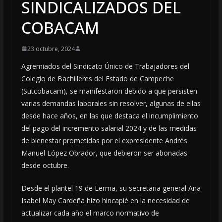
SINDICALIZADOS DEL
COBACAM
23 octubre, 2024
Agremiados del Sindicato Único de Trabajadores del
Colegio de Bachilleres del Estado de Campeche
(Sutcobacam), se manifestaron debido a que persisten
varias demandas laborales sin resolver, algunas de ellas
desde hace años, en las que destaca el incumplimiento
del pago del incremento salarial 2024 y de las medidas
de bienestar prometidas por el expresidente Andrés
Manuel López Obrador, que debieron ser abonadas
desde octubre.
Desde el plantel 19 de Lerma, su secretaria general Ana
Isabel May Cardeña hizo hincapié en la necesidad de
actualizar cada año el marco normativo de