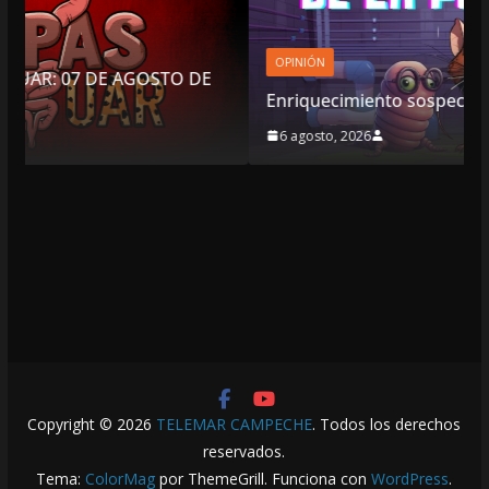
OPINIÓN
 DE
Enriquecimiento sospechoso
6 agosto, 2026
Copyright © 2026
TELEMAR CAMPECHE
. Todos los derechos
reservados.
Tema:
ColorMag
por ThemeGrill. Funciona con
WordPress
.