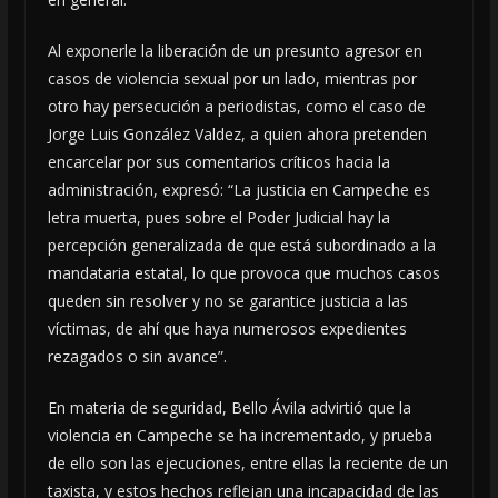
Al exponerle la liberación de un presunto agresor en
casos de violencia sexual por un lado, mientras por
otro hay persecución a periodistas, como el caso de
Jorge Luis González Valdez, a quien ahora pretenden
encarcelar por sus comentarios críticos hacia la
administración, expresó: “La justicia en Campeche es
letra muerta, pues sobre el Poder Judicial hay la
percepción generalizada de que está subordinado a la
mandataria estatal, lo que provoca que muchos casos
queden sin resolver y no se garantice justicia a las
víctimas, de ahí que haya numerosos expedientes
rezagados o sin avance”.
En materia de seguridad, Bello Ávila advirtió que la
violencia en Campeche se ha incrementado, y prueba
de ello son las ejecuciones, entre ellas la reciente de un
taxista, y estos hechos reflejan una incapacidad de las