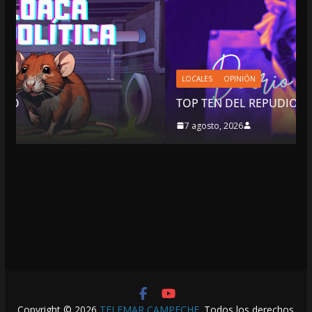
LOCALES
OPINIÓN
TOP TEN DEL REPUDIO
7 agosto, 2026
Copyright © 2026
TELEMAR CAMPECHE
. Todos los derechos