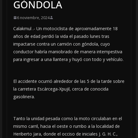
GÓNDOLA
6 noviembre, 2024
Calakmul .- Un motociclista de aproximadamente 18
años de edad perdió la vida el pasado lunes tras
impactarse contra un camión con góndola, cuyo
conductor habría maniobrado de manera intempestiva
para ingresar a una llantera y huyó con todo y vehículo.
El accidente ocurrió alrededor de las 5 de la tarde sobre
la carretera Escárcega-Xpujil, cerca de conocida
gasolinera.
Tanto la unidad pesada como la moto circulaban en el
mismo carril, hacia el oeste o rumbo a la localidad de
Heriberto Jara, donde el occiso de iniciales J. G. H. C.,