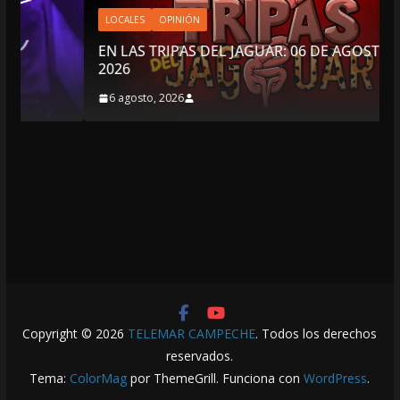
LOCALES
OPINIÓN
EN LAS TRIPAS DEL JAGUAR: 06 DE AGOSTO DE
2026
6 agosto, 2026
Copyright © 2026
TELEMAR CAMPECHE
. Todos los derechos
reservados.
Tema:
ColorMag
por ThemeGrill. Funciona con
WordPress
.