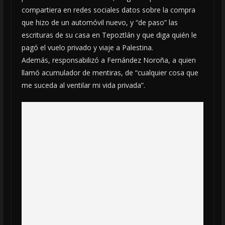
compartiera en redes sociales datos sobre la compra
que hizo de un automóvil nuevo, y “de paso” las
escrituras de su casa en Tepoztlán y que diga quién le
pagó el vuelo privado y viaje a Palestina.
Además, responsabilizó a Fernández Noroña, a quien
llamó acumulador de mentiras, de “cualquier cosa que
me suceda al ventilar mi vida privada”.