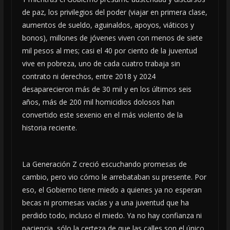
de paz, los privilegios del poder (viajar en primera clase,
aumentos de sueldo, aguinaldos, apoyos, viáticos y
bonos), millones de jóvenes viven con menos de siete
mil pesos al mes; casi el 40 por ciento de la juventud
vive en pobreza, uno de cada cuatro trabaja sin
contrato ni derechos, entre 2018 y 2024
desaparecieron más de 30 mil y en los últimos seis
años, más de 200 mil homicidios dolosos han
convertido este sexenio en el más violento de la
historia reciente.
La Generación Z creció escuchando promesas de
cambio, pero vio cómo le arrebataban su presente. Por
eso, el Gobierno tiene miedo a quienes ya no esperan
becas ni promesas vacías y a una juventud que ha
perdido todo, incluso el miedo. Ya no hay confianza ni
paciencia, sólo la certeza de que las calles son el único