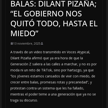
BALAS: DILANT PIZAÑA;
“EL GOBIERNO NOS
QUITÓ TODO, HASTA EL
MIEDO”
13 noviembre, 2025
A través de un video transmitido en Voces Atypical,
Dilant Pizaña afirmó que ya era hora de que la
Generación Z saliera a las calles a marchar, y no es por
moda ni un reto de TikTok, sino por hartazgo, ya que
“los jóvenes estamos cansados de vivir con miedo, de
crecer entre balas, promesas rotas y precariedad”, y
protestan contra un sistema que les ha fallado,
mientras el poder teme a una generación que ya no se
traga su discurso.