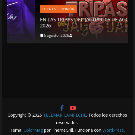
LOCALES
OPINIÓN
EN LAS TRIPAS DEL JAGUAR: 06 DE AGOSTO DE
2026
6 agosto, 2026
Copyright © 2026
TELEMAR CAMPECHE
. Todos los derechos
reservados.
Tema:
ColorMag
por ThemeGrill. Funciona con
WordPress
.