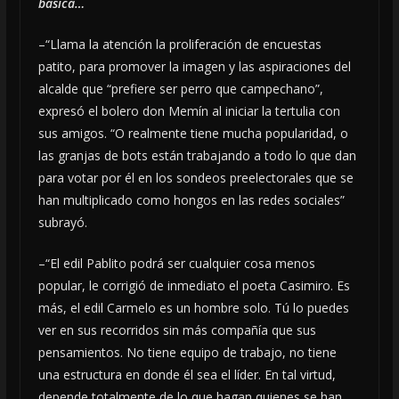
básica…
–“Llama la atención la proliferación de encuestas
patito, para promover la imagen y las aspiraciones del
alcalde que “prefiere ser perro que campechano”,
expresó el bolero don Memín al iniciar la tertulia con
sus amigos. “O realmente tiene mucha popularidad, o
las granjas de bots están trabajando a todo lo que dan
para votar por él en los sondeos preelectorales que se
han multiplicado como hongos en las redes sociales”
subrayó.
–“El edil Pablito podrá ser cualquier cosa menos
popular, le corrigió de inmediato el poeta Casimiro. Es
más, el edil Carmelo es un hombre solo. Tú lo puedes
ver en sus recorridos sin más compañía que sus
pensamientos. No tiene equipo de trabajo, no tiene
una estructura en donde él sea el líder. En tal virtud,
depende totalmente de lo que hagan quienes se han