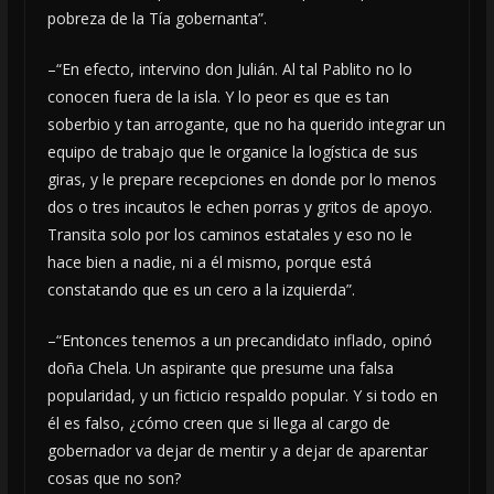
pobreza de la Tía gobernanta”.
–“En efecto, intervino don Julián. Al tal Pablito no lo
conocen fuera de la isla. Y lo peor es que es tan
soberbio y tan arrogante, que no ha querido integrar un
equipo de trabajo que le organice la logística de sus
giras, y le prepare recepciones en donde por lo menos
dos o tres incautos le echen porras y gritos de apoyo.
Transita solo por los caminos estatales y eso no le
hace bien a nadie, ni a él mismo, porque está
constatando que es un cero a la izquierda”.
–“Entonces tenemos a un precandidato inflado, opinó
doña Chela. Un aspirante que presume una falsa
popularidad, y un ficticio respaldo popular. Y si todo en
él es falso, ¿cómo creen que si llega al cargo de
gobernador va dejar de mentir y a dejar de aparentar
cosas que no son?